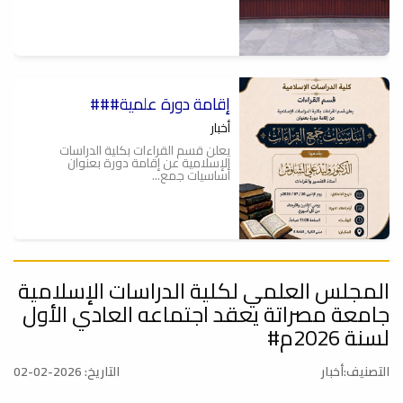
###إقامة دورة علمية
أخبار
يعلن قسم القراءات بكلية الدراسات
الإسلامية عن إقامة دورة بعنوان
أساسيات جمع...
المجلس العلمي لكلية الدراسات الإسلامية
###دورة علمية بعنوان شرح نظم
بوطليحية###
جامعة مصراتة يعقد اجتماعه العادي الأول
أخبار
لسنة 2026م#
يعلن قسم الشريعة بكلية الدراسات
الأسلامية لطلبة العلم والمهتمين عن
التصنيف:أخبار
التاريخ: 2026-02-02
إقامة دورة...