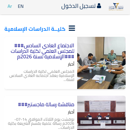
تسجيل الدخول
Ar
EN
كليــة الدراسات الإسلامية
###الاجتماع العادي السادس
س
ة
للمجلس العلمي لكلية الدراسات
الإسلامية لسنة 2026م###
أخبار
المجلس العلمي لكلية الدراسات
الإسلامية يعقد اجتماعه العادي السادس
لسنة...
###مناقشة رسالة ماجستير
أخبار
نوقشت يوم الثلاثاء الموافق 14-07-
2026م رسالة علمية بقسم الشريعة بكلية
الدراسات...