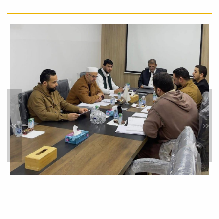
أخبار
تحت شعار "معًا نحو بيئة نقية" قام مكتب
خدمة المجتمع بكلية الدراسات الإسلامية
جامعة...
»
«
##دورة في حفظ الأربعين النووية
وتتمتها لابن رجب رحمه الله#
أخبار
يعلن مكتب خدمة المجتمع بكلية
الدراسات الإسلامية - جامعة مصراتة
وبالتعاون مع...