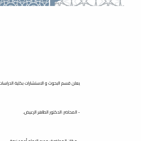
يعلن قسم البحوث و الاستشارات بكلية الدراسات
- المحاضر: الدكتور الطاهر الرعيض.
- مكان المحاضرة: مدرج الإمام أحمد زروق.