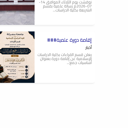
نوقشت يوم الثلاثاء الموافق 14-
07-2026م رسالة علمية بقسم
الشريعة بكلية الدراسات...
2026-07-28
###إقامة دورة علمية
###إقامة دورة علمية
أخبار
يعلن قسم القراءات بكلية الدراسات
الإسلامية عن إقامة دورة بعنوان
أساسيات جمع...
2026-07-22
###دورة علمية بعنوان
شرح نظم بوطليحية###
أخبار
يعلن قسم الشريعة بكلية الدراسات
الأسلامية لطلبة العلم والمهتمين
عن إقامة دورة...