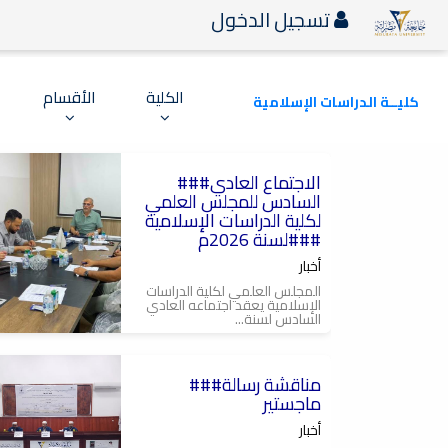
تسجيل الدخول
الكلية
الأقسام
كليــة الدراسات الإسلامية
2026-07-29
###الاجتماع العادي
###الاجتماع العادي السادس
للمجلس العلمي لكلية
السادس للمجلس العلمي
الدراسات الإسلامية لسنة
2026م###
لكلية الدراسات الإسلامية
لسنة 2026م###
أخبار
المجلس العلمي لكلية الدراسات
الإسلامية يعقد اجتماعه العادي
السادس لسنة...
2026-07-28
###مناقشة رسالة
###مناقشة رسالة ماجستير
ماجستير
أخبار