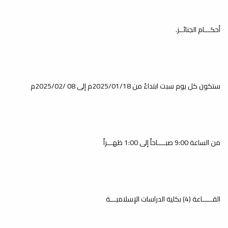
كيفية التعامل
مع المكتبة
أحكـــام الجنائــز.
الشاملة في
الأبحاث الشرعية
محاضرة بعنوان :
ستكون كل يوم سبت ابتداءً من 2025/01/18م إلى 08 /2025/02م
إعلانات
إعلانات
يعلن مكتب خدمة المجتمع بكلية الدراسات الإسلامية بالتعاون مع مكتب
الدعوة و الإرشاد...
من الساعة 9:00 صبــــاحاً إلى 1:00 ظهـــراً
القـــــاعة (4) بكلية الدراسات الإسلاميـــة